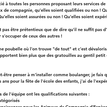
cié à toutes les personnes proposant leurs services de
 de compagnie, qu'elles soient qualifiées ou non ! Qu
Qu'elles soient assurées ou non ! Qu'elles soient expé
t pas être prétentieux que de dire qu'il ne suffit pas d
 s'occuper de ceux des autres !
me poubelle où l'on trouve "de tout" et c'est dévaloris
pportent bien plus que des gratouilles au gentil petit 
ut-être penser à m'installer comme boulanger, je fai
 ans pour la fête de l'école des enfants, j'ai de l'expé
s de l'équipe ont les qualifications suivantes :
atégorisés 
Connaissances pour les Animaux de Compagnie d'Espè