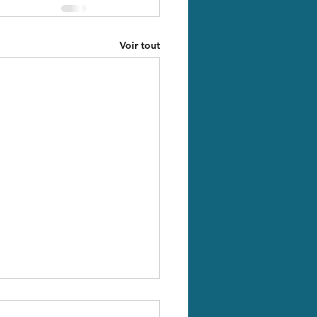
Voir tout
hé !!!