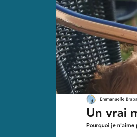
Emmanuelle Braba
Un vrai m
Pourquoi je n'aime 