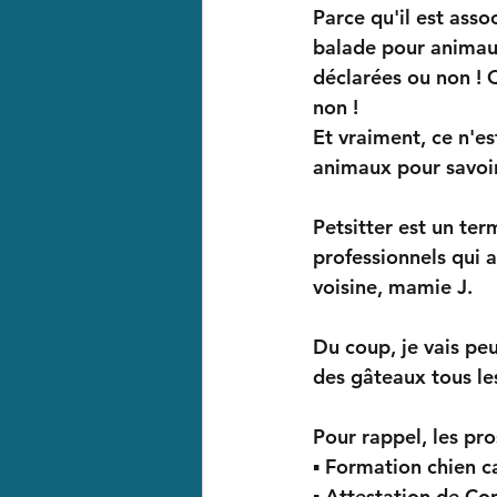
Parce qu'il est asso
balade pour animaux
déclarées ou non ! 
non !
Et vraiment, ce n'es
animaux pour savoir
Petsitter est un ter
professionnels qui a
voisine, mamie J.
Du coup, je vais pe
des gâteaux tous les
Pour rappel, les pro
▪︎ Formation chien c
▪︎ Attestation de 