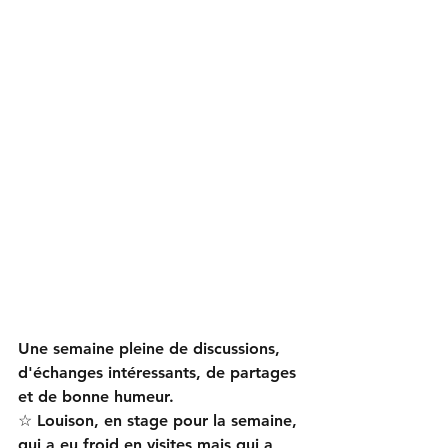
Une semaine pleine de discussions, 
d'échanges intéressants, de partages 
et de bonne humeur. 
☆ Louison, en stage pour la semaine, 
qui a eu froid en visites mais qui a 