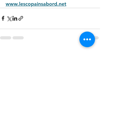
www.lescopainsabord.net
Voir tout
Posts récents