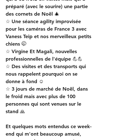
préparé (avec le sourire) une partie 
des cornets de Noël 🎄
☆ Une séance agility improvisée 
pour les caméras de France 3 avec 
Vaness Teip et nos merveilleux petits 
chiens 🤭
☆ Virgine Et Magali, nouvelles 
professionnelles de l'équipe 💪💪
☆ Des visites et des transports qui 
nous rappelent pourquoi on se 
donne à fond ☺️
☆ 3 jours de marché de Noël, dans 
le froid mais avec plus de 100 
personnes qui sont venues sur le 
stand 🙏
Et quelques mots entendus ce week-
end qui m'ont beaucoup amusé, 