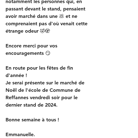
notamment les personnes qui, en 
passant devant le stand, pensaient 
avoir marché dans une 💩 et ne 
comprenaient pas d'où venait cette 
étrange odeur 🤣🫣
Encore merci pour vos 
encouragements 😏
En route pour les fêtes de fin 
d'année !
Je serai présente sur le marché de 
Noël de l'école de Commune de 
Reffannes vendredi soir pour le 
dernier stand de 2024.
Bonne semaine à tous !
Emmanuelle.