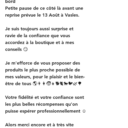
bord 
Petite pause de ce côté là avant une 
reprise prévue le 13 Août à Vasles. 
Je suis toujours aussi surprise et 
ravie de la confiance que vous 
accordez à la boutique et à mes 
conseils 😏
Je m'efforce de vous proposer des 
produits le plus proche possible de 
mes valeurs, pour le plaisir et le bien-
être de tous 🌎👨👩🧒👧🐕🐈🐎🐦🌿🌳
Votre fidélité et votre confiance sont 
les plus belles récompenses qu'on 
puisse espérer professionnellement ☺️
Alors merci encore et à très vite 