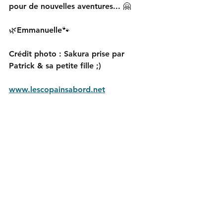
pour de nouvelles aventures... 🤗
🌿Emmanuelle🐾
Crédit photo : Sakura prise par 
Patrick & sa petite fille ;) 
www.lescopainsabord.net