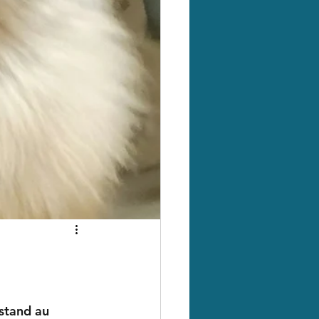
stand au 