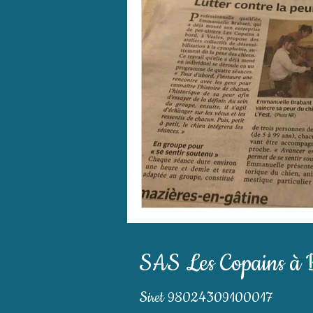
SAS Les Copains à 
Siret 98024309100017