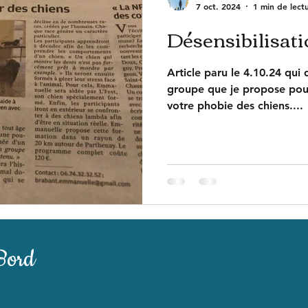
7 oct. 2024
1 min de lect
Désensibilisat
Article paru le 4.10.24 qui 
groupe que je propose pour
votre phobie des chiens....
Bord