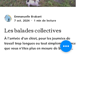
Emmanuelle Brabant
7 oct. 2024
1 min de lecture
Les balades collectives
À l'arrivée d'un chiot, pour les journées de
travail trop longues ou tout simplement parce
que vous n'êtes plus en mesure de balader...
SAS Les Copains à Bord
Siret
98024309100017
brabant.emmanuelle@gmail.com
0674323252