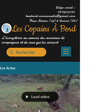
Siège social :
0674323252
brabant.emmanuelle@gmail.com
Deux-Sèvres (79) & Vienne (86)
Les Copains À Bord
L'écosystème au service des animaux de
compagnie et de ceux qui les aiment
Les Actus
Load video